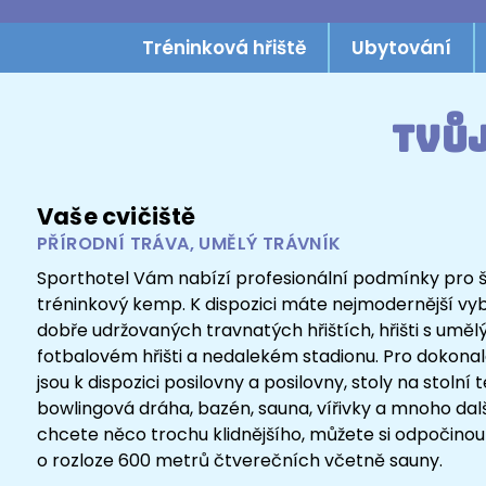
Tréninková hřiště
Ubytování
Tvůj
Vaše cvičiště
PŘÍRODNÍ TRÁVA, UMĚLÝ TRÁVNÍK
Sporthotel Vám nabízí profesionální podmínky pro 
tréninkový kemp. K dispozici máte nejmodernější vy
dobře udržovaných travnatých hřištích, hřišti s umě
fotbalovém hřišti a nedalekém stadionu. Pro dokonal
jsou k dispozici posilovny a posilovny, stoly na stolní t
bowlingová dráha, bazén, sauna, vířivky a mnoho dal
chcete něco trochu klidnějšího, můžete si odpočinou
o rozloze 600 metrů čtverečních včetně sauny.