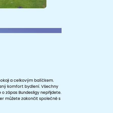
pokoji a celkovým balíčkem.
aný komfort bydlení. Všechny
e o zápas Bundesligy nepřijdete.
čer můžete zakončit společně s