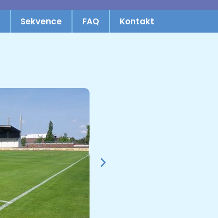
Sekvence
FAQ
Kontakt