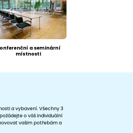
onferenční a seminární
místnosti
dnosti a vybavení. Všechny 3
požádejte o váš individuální
yhovovat vašim potřebám a