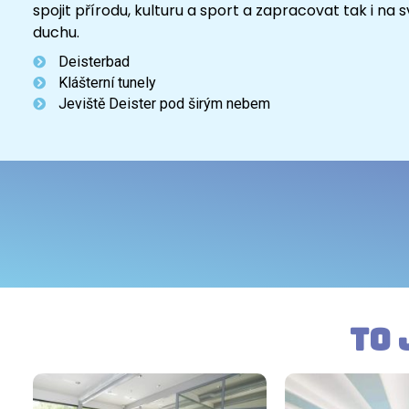
spojit přírodu, kulturu a sport a zapracovat tak i 
duchu.
Deisterbad
Klášterní tunely
Jeviště Deister pod širým nebem
To 