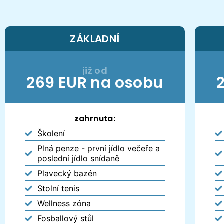
ZÁKLADNÍ
již od
269 EUR na osobu
zahrnuta:
Školení
Plná penze - první jídlo večeře a
poslední jídlo snídaně
Plavecký bazén
Stolní tenis
Wellness zóna
Fosballový stůl