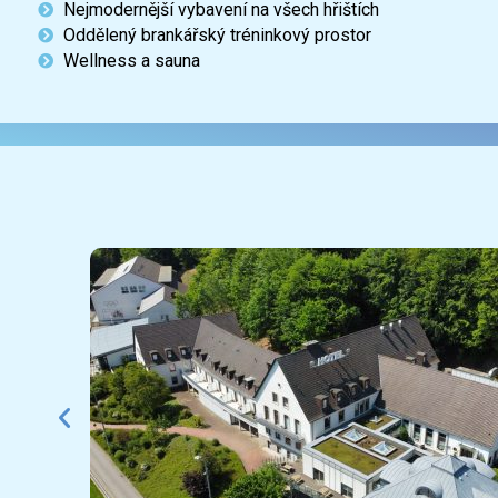
Nejmodernější vybavení na všech hřištích
Oddělený brankářský tréninkový prostor
Wellness a sauna