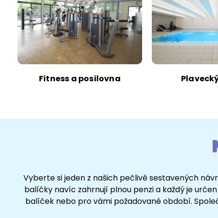
Fitness a posilovna
Plaveck
Vyberte si jeden z našich pečlivě sestavených návrh
balíčky navíc zahrnují plnou penzi a každý je určen
balíček nebo pro vámi požadované období. Spole