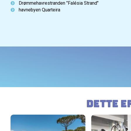
Drømmehavrestranden "Falésia Strand"
havnebyen Quarteira
Dette e