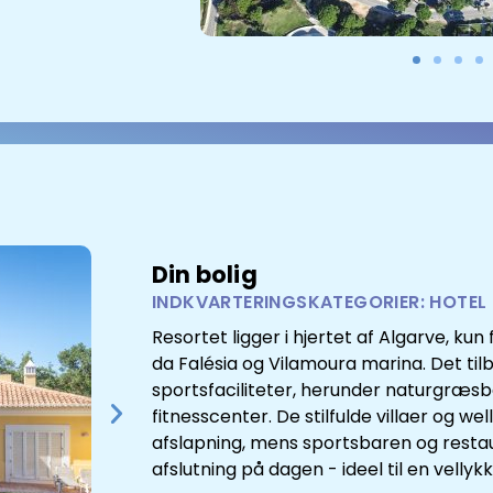
Din bolig
INDKVARTERINGSKATEGORIER: HOTEL
Resortet ligger i hjertet af Algarve, kun
da Falésia og Vilamoura marina. Det til
sportsfaciliteter, herunder naturgræs
fitnesscenter. De stilfulde villaer og w
afslapning, mens sportsbaren og resta
afslutning på dagen - ideel til en vellyk