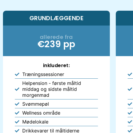
GRUNDLÆGGENDE
allerede fra
€239 pp
inkluderet:
Træningssessioner
Helpension - første måltid
middag og sidste måltid
morgenmad
Svømmepøl
Wellness område
Mødelokale
Drikkevarer til måltiderne