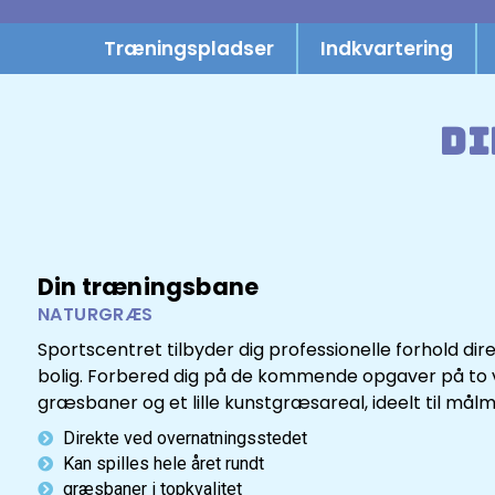
Træningspladser
Indkvartering
Di
Din træningsbane
NATURGRÆS
Sportscentret tilbyder dig professionelle forhold dir
bolig. Forbered dig på de kommende opgaver på to 
græsbaner og et lille kunstgræsareal, ideelt til må
Direkte ved overnatningsstedet
Kan spilles hele året rundt
græsbaner i topkvalitet