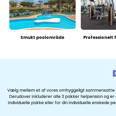
Smukt poolområde
Professionelt 
Vælg mellem et af vores omhyggeligt sammensatte pak
Derudover inkluderer alle 3 pakker helpension og er d
individuelle pakke eller for din individuelle ønsked