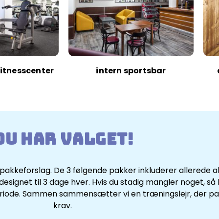
fitnesscenter
intern sportsbar
Du har valget!
keforslag. De 3 følgende pakker inkluderer allerede alle
esignet til 3 dage hver. Hvis du stadig mangler noget, så
e periode. Sammen sammensætter vi en træningslejr, der pa
krav.