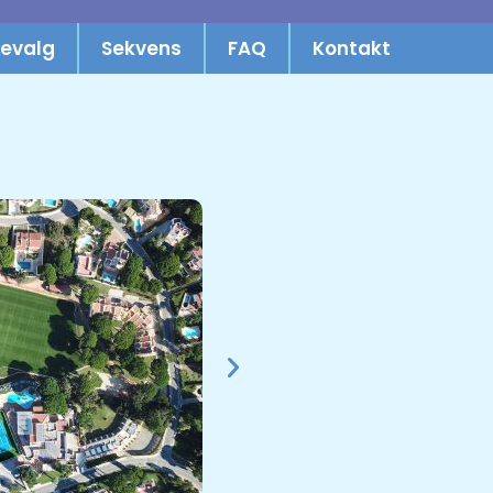
evalg
Sekvens
FAQ
Kontakt