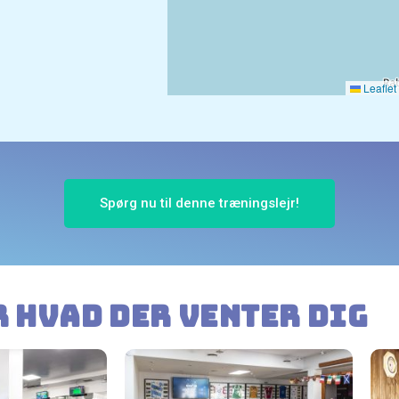
Leaflet
Spørg nu til denne træningslejr!
r hvad der venter dig