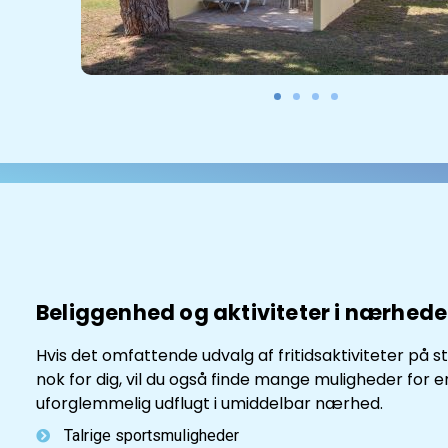
Beliggenhed og aktiviteter i nærhed
Hvis det omfattende udvalg af fritidsaktiviteter på s
nok for dig, vil du også finde mange muligheder for e
uforglemmelig udflugt i umiddelbar nærhed.
Talrige sportsmuligheder