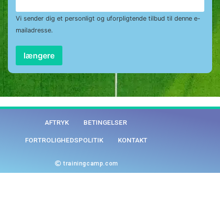
Vi sender dig et personligt og uforpligtende tilbud til denne e-
mailadresse.
længere
AFTRYK
BETINGELSER
FORTROLIGHEDSPOLITIK
KONTAKT
trainingcamp.com