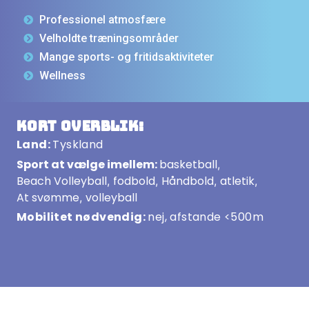
Professionel atmosfære
Velholdte træningsområder
Mange sports- og fritidsaktiviteter
Wellness
Kort overblik:
Land:
Tyskland
Sport at vælge imellem:
basketball
,
Beach Volleyball
fodbold
Håndbold
atletik
,
,
,
,
At svømme
volleyball
,
Mobilitet nødvendig:
nej, afstande <500m