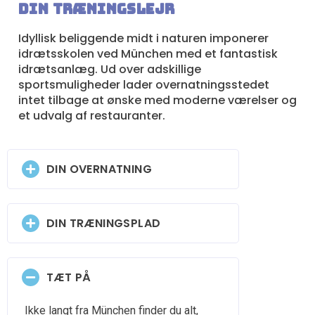
Din træningslejr
Idyllisk beliggende midt i naturen imponerer
idrætsskolen ved München med et fantastisk
idrætsanlæg. Ud over adskillige
sportsmuligheder lader overnatningsstedet
intet tilbage at ønske med moderne værelser og
et udvalg af restauranter.
DIN OVERNATNING
DIN TRÆNINGSPLAD
TÆT PÅ
Ikke langt fra München finder du alt,