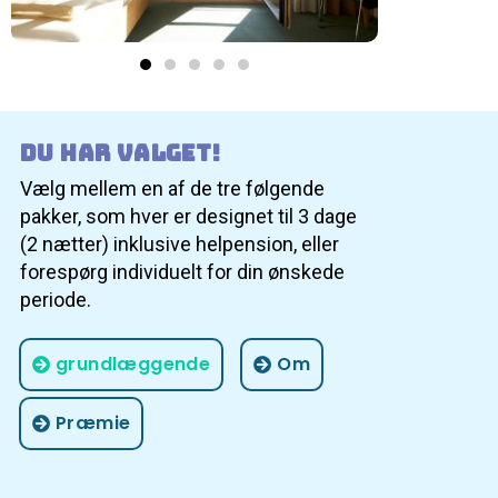
Du har valget!
Vælg mellem en af de tre følgende
pakker, som hver er designet til 3 dage
(2 nætter) inklusive helpension, eller
forespørg individuelt for din ønskede
periode.
grundlæggende
Om
Præmie