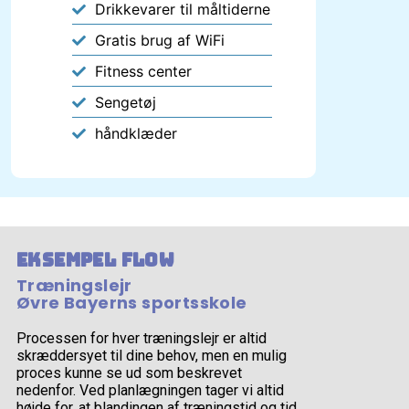
Drikkevarer til måltiderne
Gratis brug af WiFi
Fitness center
Sengetøj
håndklæder
Eksempel flow
Træningslejr
Øvre Bayerns sportsskole
Processen for hver træningslejr er altid
skræddersyet til dine behov, men en mulig
proces kunne se ud som beskrevet
nedenfor. Ved planlægningen tager vi altid
højde for, at blandingen af træningstid og tid