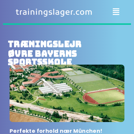
Træningslejr
Øvre Bayerns
sportsskole
Perfekte forhold nær München!