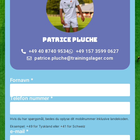
Patrice Pluche
+49 40 8740 9534
+49 157 3599 0627
patrice.pluche@trainingslager.com
Fornavn
*
Telefon nummer
*
Hvis du har spørgsmål, bedes du oplyse dit mobilnummer inklusive landekoden.
Eksempel: +49 for Tyskland eller +41 for Schweiz
e-mail
*