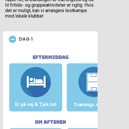
til fritids- og gruppeaktiviteter er rigtig. Hvis
det er muligt, kan vi arrangere testkampe
mod lokale klubber.
DAG 1
eftermiddag
Er på vej &
Tjek ind
Trænings session
om aftenen