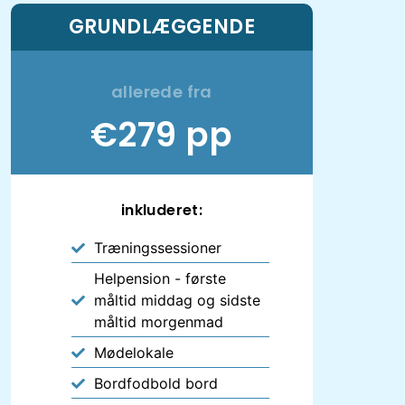
GRUNDLÆGGENDE
allerede fra
€279 pp
inkluderet:
Træningssessioner
Helpension - første
måltid middag og sidste
måltid morgenmad
Mødelokale
Bordfodbold bord