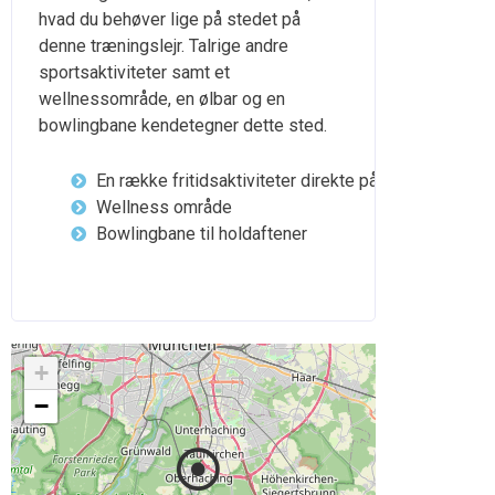
hvad du behøver lige på stedet på
denne træningslejr. Talrige andre
sportsaktiviteter samt et
wellnessområde, en ølbar og en
bowlingbane kendetegner dette sted.
En række fritidsaktiviteter direkte på stedet
Wellness område
Bowlingbane til holdaftener
+
−