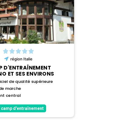
région
Italie
 D'ENTRAÎNEMENT
O ET SES ENVIRONS
ciel de qualité supérieure
 de marche
t central
 camp d'entraînement