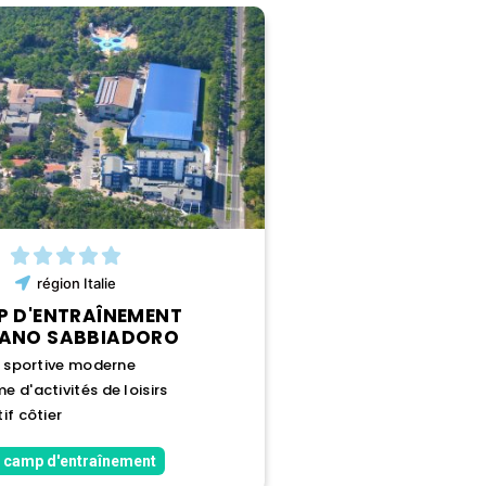
région
Italie
 D'ENTRAÎNEMENT
NANO SABBIADORO
n sportive moderne
 d'activités de loisirs
if côtier
 camp d'entraînement