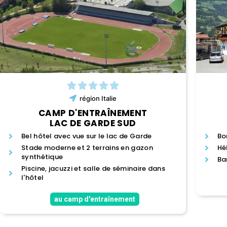
région
Italie
CAMP D'ENTRAÎNEMENT
LAC DE GARDE SUD
Bel hôtel avec vue sur le lac de Garde
Bo
Stade moderne et 2 terrains en gazon
Hé
synthétique
Ba
Piscine, jacuzzi et salle de séminaire dans
l'hôtel
au camp d'entraînement