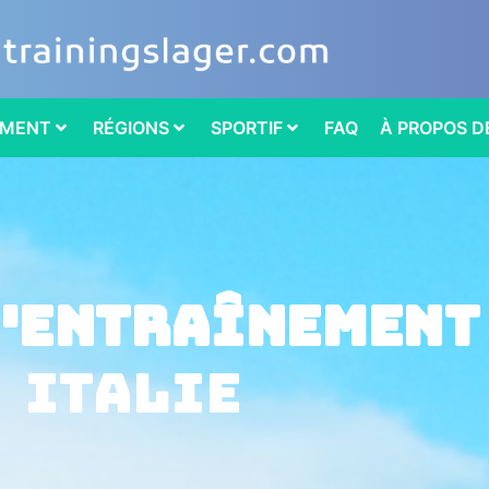
EMENT
RÉGIONS
SPORTIF
FAQ
À PROPOS D
d'entraînement
Italie