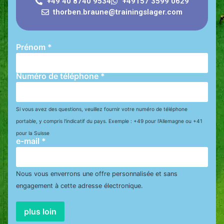
+49 40 8740 9534
+49157 3599 0629
thorben.braune@trainingslager.com
Prénom
*
Numéro de téléphone
*
Si vous avez des questions, veuillez fournir votre numéro de téléphone
portable, y compris l'indicatif du pays. Exemple : +49 pour l'Allemagne ou +41
pour la Suisse
e-mail
*
Nous vous enverrons une offre personnalisée et sans
engagement à cette adresse électronique.
plus loin