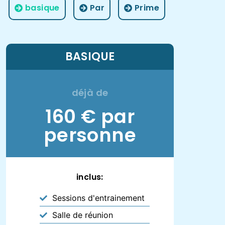
basique
Par
Prime
BASIQUE
déjà de
160 € par
personne
inclus:
Sessions d'entrainement
Salle de réunion