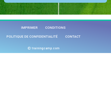
IMPRIMER
CONDITIONS
POLITIQUE DE CONFIDENTIALITÉ
CONTACT
trainingcamp.com