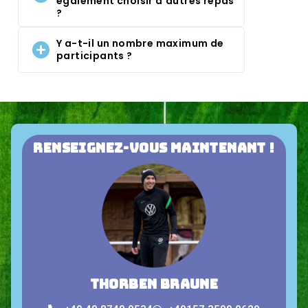
également choisir d'autres repas
?
Y a-t-il un nombre maximum de
participants ?
Renseignez-vous maintenant !
Thorben Braune