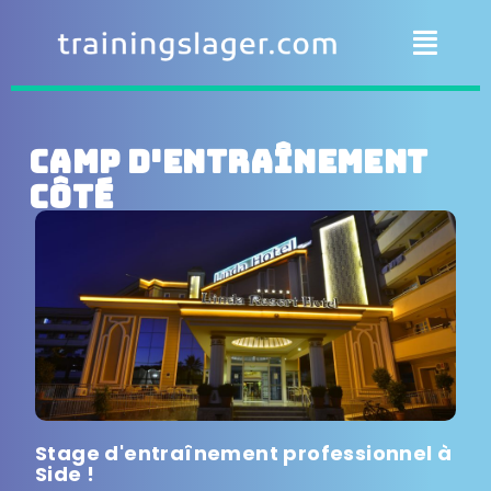
Camp d'entraînement
Côté
Stage d'entraînement professionnel à
Side !