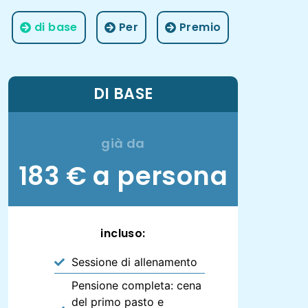
di base
Per
Premio
DI BASE
già da
183 € a persona
incluso:
Sessione di allenamento
Pensione completa: cena
del primo pasto e