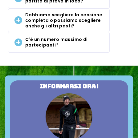
partita di prova in loco?
Dobbiamo scegliere la pensione
completa o possiamo scegliere
anche gli altri pasti?
C'è un numero massimo di
partecipanti?
Informarsi ora!