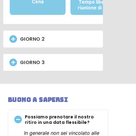
Cena
Tempo libero e/o
riunione di gruppo
GIORNO 2
GIORNO 3
Buono a sapersi
Possiamo prenotare il nostro
ritiro in una data flessibile?
In generale non sei vincolato alle