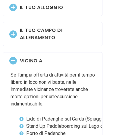
IL TUO ALLOGGIO
IL TUO CAMPO DI
ALLENAMENTO
VICINO A
Se l'ampia offerta di attività per il tempo
libero in loco non vi basta, nelle
immediate vicinanze troverete anche
molte opzioni per un'escursione
indimenticabile.
Lido di Padenghe sul Garda (Spiaggia)
Stand Up Paddleboarding sul Lago di Garda
Porto di Padenghe