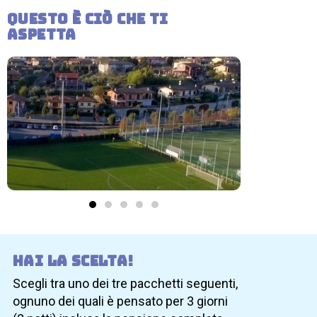
Questo è ciò che ti
aspetta
Hai la scelta!
Scegli tra uno dei tre pacchetti seguenti,
ognuno dei quali è pensato per 3 giorni