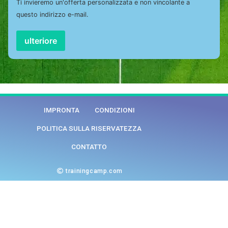
Ti invieremo un'offerta personalizzata e non vincolante a
questo indirizzo e-mail.
ulteriore
IMPRONTA
CONDIZIONI
POLITICA SULLA RISERVATEZZA
CONTATTO
trainingcamp.com