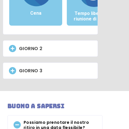
Cena
Tempo libero e/o
riunione di gruppo
GIORNO 2
GIORNO 3
Buono a sapersi
Possiamo prenotare il nostro
ritiro in una data flessibile?