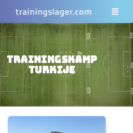
Trainingskamp
Turkije