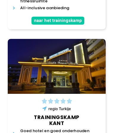
fitnessruimte
All-inclusive aanbieding
naar het trainingskamp
regio
Turkije
TRAININGSKAMP
KANT
Goed hotel en goed onderhouden