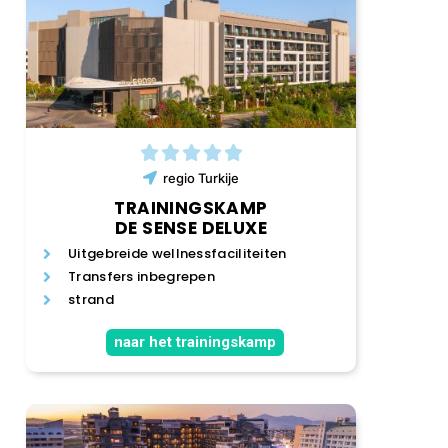
regio
Turkije
TRAININGSKAMP
DE SENSE DELUXE
Uitgebreide wellnessfaciliteiten
Transfers inbegrepen
strand
naar het trainingskamp