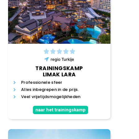
regio
Turkije
TRAININGSKAMP
LIMAK LARA
Professionele sfeer
Alles inbegrepen in de prijs.
Veel vrijetijdsmogelijkheden
naar het trainingskamp