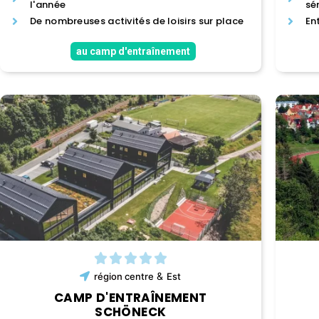
l'année
sé
De nombreuses activités de loisirs sur place
En
au camp d'entraînement
&
région
centre
Est
CAMP D'ENTRAÎNEMENT
SCHÖNECK