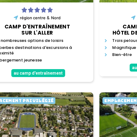
&
région
centre
Nord
CAMP D'ENTRAÎNEMENT
CAMP
SUR L'ALLER
HÔTEL D
 nombreuses options de loisirs
Trois pelou
perbes destinations d'excursions à
Magnifique t
oximité
Bien-être
bergement jeunesse
au
au camp d'entraînement
ACEMENT PRIVILÉGIÉ
EMPLACEMEN