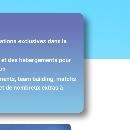
ations exclusives dans la
s et des hébergements pour
on
nements, team building, matchs
s et de nombreux extras à