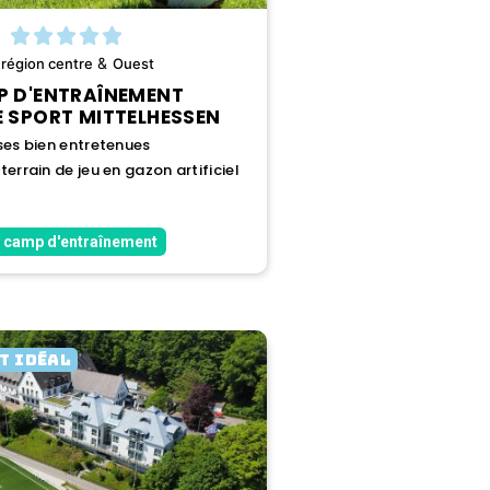
&
région
centre
Ouest
 D'ENTRAÎNEMENT
E SPORT MITTELHESSEN
ses bien entretenues
errain de jeu en gazon artificiel
 camp d'entraînement
T IDÉAL