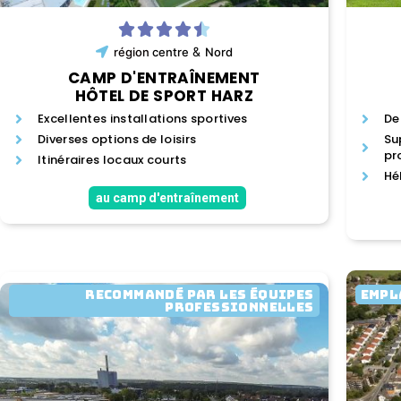
&
région
centre
Nord
CAMP D'ENTRAÎNEMENT
HÔTEL DE SPORT HARZ
Excellentes installations sportives
De
Diverses options de loisirs
Su
pr
Itinéraires locaux courts
Hé
au camp d'entraînement
RECOMMANDÉ PAR LES ÉQUIPES
EMPL
PROFESSIONNELLES