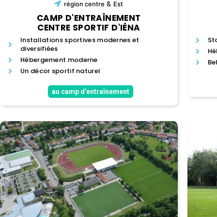
&
région
centre
Est
CAMP D'ENTRAÎNEMENT
CENTRE SPORTIF D'IÉNA
Installations sportives modernes et
St
diversifiées
Hé
Hébergement moderne
Be
Un décor sportif naturel
au camp d'entraînement