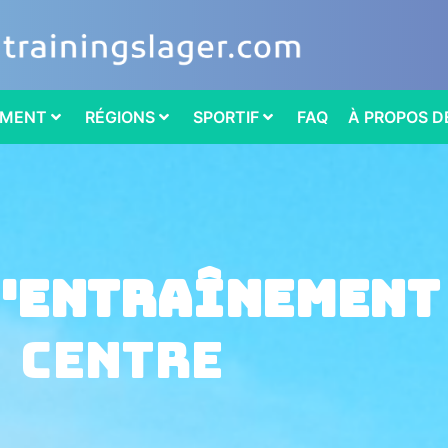
EMENT
RÉGIONS
SPORTIF
FAQ
À PROPOS D
d'entraînement
centre