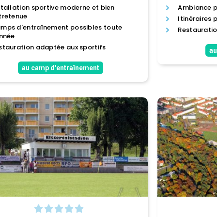
stallation sportive moderne et bien
Ambiance p
tretenue
Itinéraires 
mps d'entraînement possibles toute
Restauratio
année
stauration adaptée aux sportifs
au
au camp d'entraînement