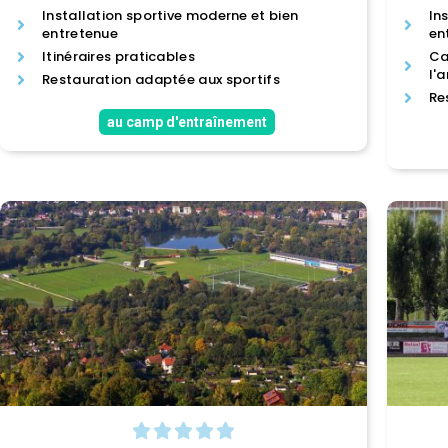
Installation sportive moderne et bien
In
entretenue
en
Itinéraires praticables
Ca
l'
Restauration adaptée aux sportifs
Re
au camp d'entraînement