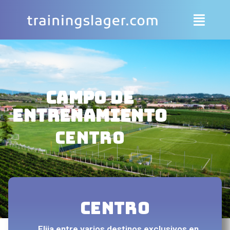
Campo de
entrenamiento
centro
centro
Elija entre varios destinos exclusivos en