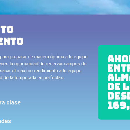
CTO
ENTO
AHO
para preparar de manera óptima a tu equipo
ienes la oportunidad de reservar campos de
ENT
 sacar el máximo rendimiento a tu equipo.
ALM
ad de la temporada en perfectas
DE 
DES
ra clase
169,
ades