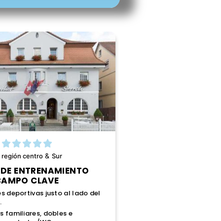
&
región
centro
Sur
DE ENTRENAMIENTO
CAMPO CLAVE
s deportivas justo al lado del
.
 familiares, dobles e