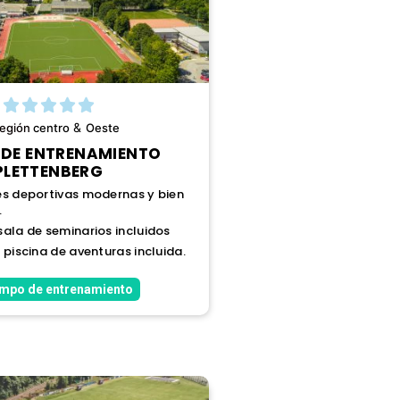
&
región
centro
Oeste
DE ENTRENAMIENTO
PLETTENBERG
es deportivas modernas y bien
.
sala de seminarios incluidos
 piscina de aventuras incluida.
ampo de entrenamiento