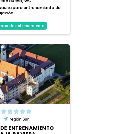
s con ducha/WC.
sauna para entrenamiento de
ajación.
ampo de entrenamiento
región
Sur
DE ENTRENAMIENTO
AJA BAVIERA