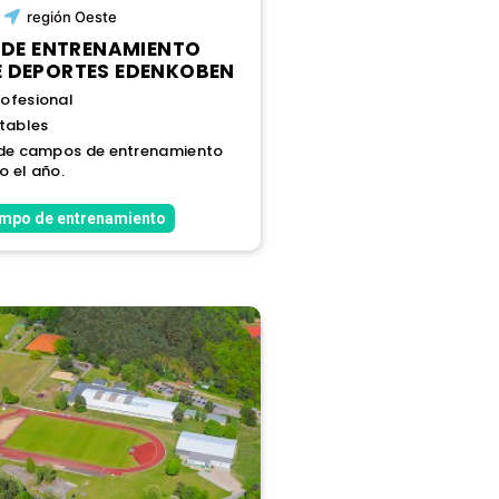
región
Oeste
DE ENTRENAMIENTO
E DEPORTES EDENKOBEN
ofesional
itables
 de campos de entrenamiento
o el año.
ampo de entrenamiento