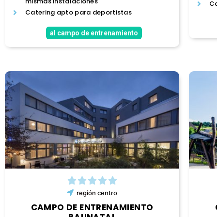
mismas instalaciones
Ca
Catering apto para deportistas
al campo de entrenamiento
región
centro
CAMPO DE ENTRENAMIENTO
BAUNATAL