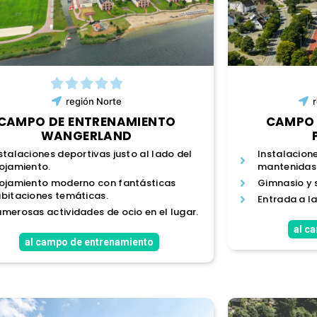
región
Norte
CAMPO DE ENTRENAMIENTO
CAMPO 
WANGERLAND
stalaciones deportivas justo al lado del
Instalacion
ojamiento.
mantenidas
ojamiento moderno con fantásticas
Gimnasio y 
bitaciones temáticas.
Entrada a la
merosas actividades de ocio en el lugar.
al c
al campo de entrenamiento