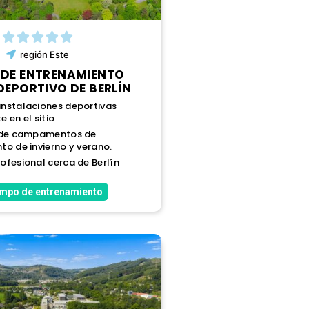
región
Este
DE ENTRENAMIENTO
DEPORTIVO DE BERLÍN
nstalaciones deportivas
 en el sitio
d de campamentos de
to de invierno y verano.
ofesional cerca de Berlín
ampo de entrenamiento