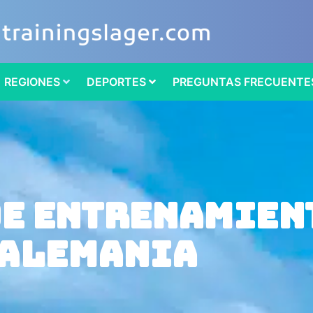
REGIONES
DEPORTES
PREGUNTAS FRECUENTE
de entrenamien
Alemania