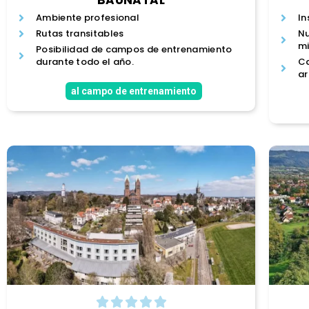
Ambiente profesional
In
Rutas transitables
Nu
mi
Posibilidad de campos de entrenamiento
durante todo el año.
Ca
ar
al campo de entrenamiento