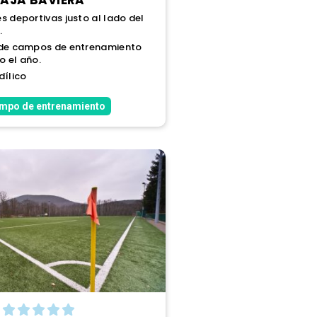
s deportivas justo al lado del
.
 de campos de entrenamiento
o el año.
dílico
ampo de entrenamiento