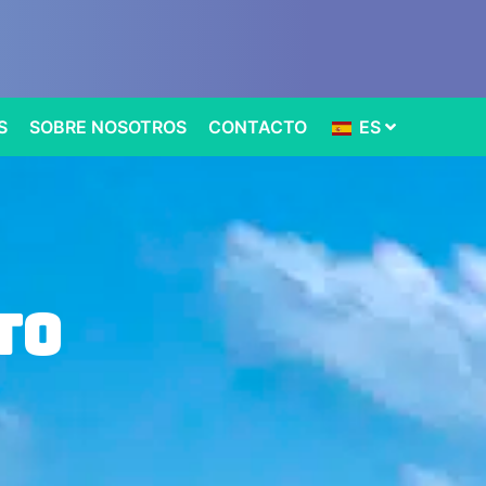
S
SOBRE NOSOTROS
CONTACTO
ES
to