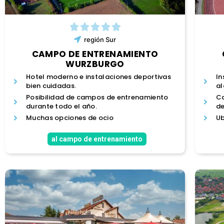
región
Sur
CAMPO DE ENTRENAMIENTO
WURZBURGO
Hotel moderno e instalaciones deportivas
In
bien cuidadas.
al
Posibilidad de campos de entrenamiento
Ca
durante todo el año.
de
Muchas opciones de ocio
Ub
al campo de entrenamiento