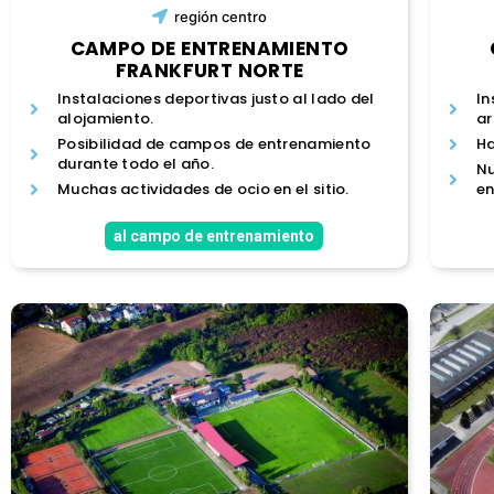
región
centro
CAMPO DE ENTRENAMIENTO
FRANKFURT NORTE
Instalaciones deportivas justo al lado del
In
alojamiento.
ar
Posibilidad de campos de entrenamiento
H
durante todo el año.
Nu
Muchas actividades de ocio en el sitio.
en
al campo de entrenamiento