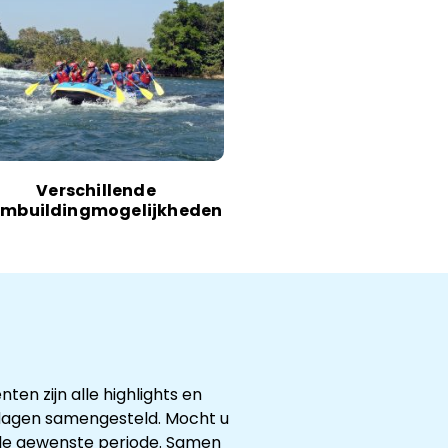
Verschillende
mbuildingmogelijkheden
en zijn alle highlights en
3 dagen samengesteld. Mocht u
uele gewenste periode. Samen