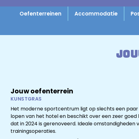
Oefenterreinen
Accommodatie
Pos
Jou
Jouw oefenterrein
KUNSTGRAS
Het moderne sportcentrum ligt op slechts een paar
lopen van het hotel en beschikt over een zeer goed
dat in 2024 is gerenoveerd. Ideale omstandigheden 
trainingsoperaties.