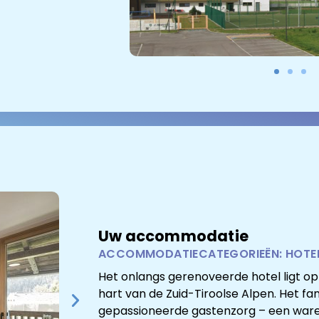
Uw accommodatie
ACCOMMODATIECATEGORIEËN: HOTE
Het onlangs gerenoveerde hotel ligt op 
hart van de Zuid-Tiroolse Alpen. Het fam
gepassioneerde gastenzorg – een ware 