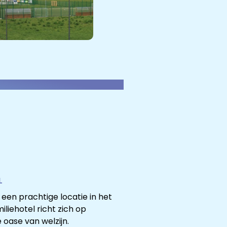
L
een prachtige locatie in het
iliehotel richt zich op
oase van welzijn.