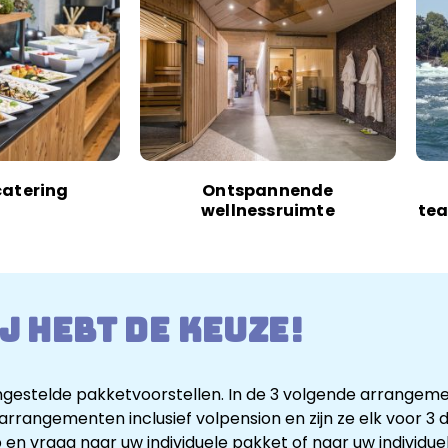
catering
Ontspannende
wellnessruimte
tea
j hebt de keuze!
estelde pakketvoorstellen. In de 3 volgende arrangement
e arrangementen inclusief volpension en zijn ze elk voor 
en vraag naar uw individuele pakket of naar uw individ