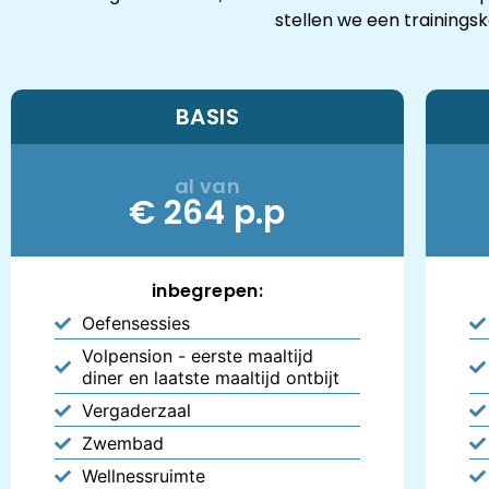
stellen we een trainings
BASIS
al van
€ 264 p.p
inbegrepen:
Oefensessies
Volpension - eerste maaltijd
diner en laatste maaltijd ontbijt
Vergaderzaal
Zwembad
Wellnessruimte