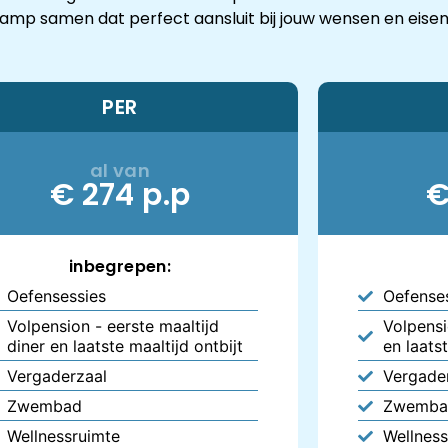
kamp samen dat perfect aansluit bij jouw wensen en eisen
PER
al van
€ 274 p.p
€
inbegrepen:
Oefensessies
Oefense
Volpension - eerste maaltijd
Volpensi
diner en laatste maaltijd ontbijt
en laatst
Vergaderzaal
Vergade
Zwembad
Zwemba
Wellnessruimte
Wellness