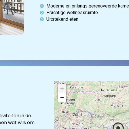
Moderne en onlangs gerenoveerde kame
Prachtige wellnessruimte
Uitstekend eten
+
−
viteiten in de
reen wat wils om