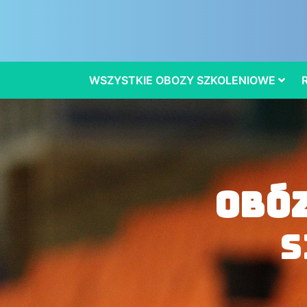
WSZYSTKIE OBOZY SZKOLENIOWE
Obó
S