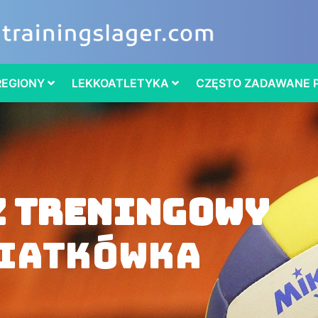
REGIONY
LEKKOATLETYKA
CZĘSTO ZADAWANE 
z treningowy
iatkówka