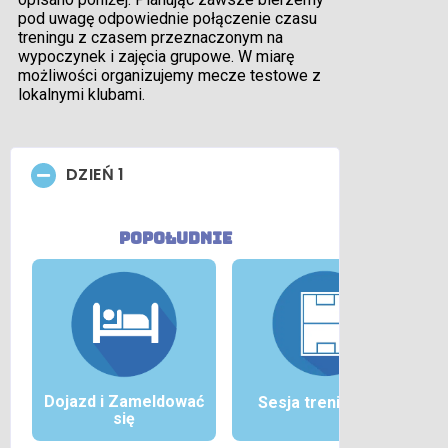
pod uwagę odpowiednie połączenie czasu
treningu z czasem przeznaczonym na
wypoczynek i zajęcia grupowe. W miarę
możliwości organizujemy mecze testowe z
lokalnymi klubami.
DZIEŃ 1
popołudnie
Dojazd i
Zameldować
Sesja treningowa
się