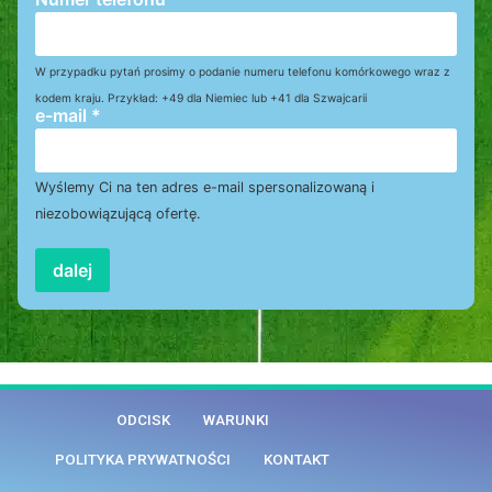
W przypadku pytań prosimy o podanie numeru telefonu komórkowego wraz z
kodem kraju. Przykład: +49 dla Niemiec lub +41 dla Szwajcarii
e-mail
*
Wyślemy Ci na ten adres e-mail spersonalizowaną i
niezobowiązującą ofertę.
dalej
ODCISK
WARUNKI
POLITYKA PRYWATNOŚCI
KONTAKT