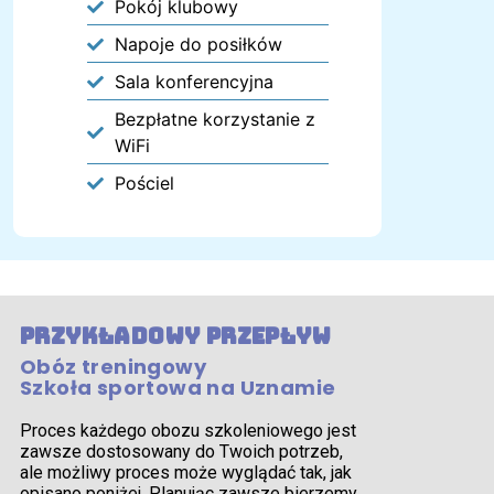
Pokój klubowy
Napoje do posiłków
Sala konferencyjna
Bezpłatne korzystanie z
WiFi
Pościel
Przykładowy przepływ
Obóz treningowy
Szkoła sportowa na Uznamie
Proces każdego obozu szkoleniowego jest
zawsze dostosowany do Twoich potrzeb,
ale możliwy proces może wyglądać tak, jak
opisano poniżej. Planując zawsze bierzemy