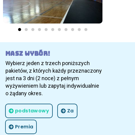
Masz wybór!
Wybierz jeden z trzech poniższych
pakietów, z których każdy przeznaczony
jest na 3 dni (2 noce) z pełnym
wyżywieniem lub zapytaj indywidualnie
o żądany okres.
podstawowy
Za
Premia