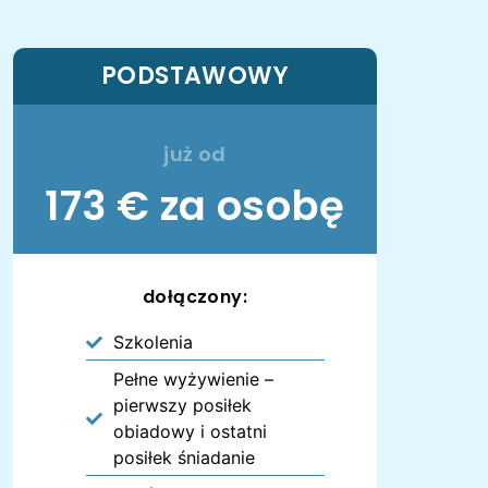
PODSTAWOWY
już od
173 € za osobę
dołączony:
Szkolenia
Pełne wyżywienie –
pierwszy posiłek
obiadowy i ostatni
posiłek śniadanie