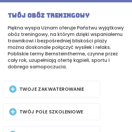
Twój obóz treningowy
Piękna wyspa Uznam oferuje Państwu wyjątkowy
obóz treningowy, na którym dzięki wspaniałemu
trawnikowi i bezpośredniej bliskości plaży
można doskonale połączyć wysiłek i relaks.
Pobliskie termy Bernsteintherme, czynne przez
cały rok, uzupełniają ofertę kąpieli, sportu i
dobrego samopoczucia.
TWOJE ZAKWATEROWANIE
TWÓJ POLE SZKOLENIOWE