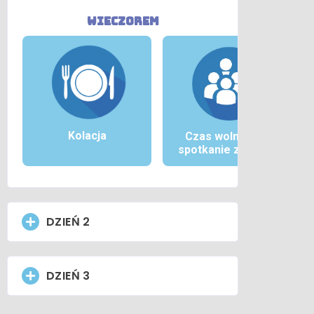
wieczorem
Kolacja
Czas wolny i/lub
spotkanie zespołu
DZIEŃ 2
DZIEŃ 3