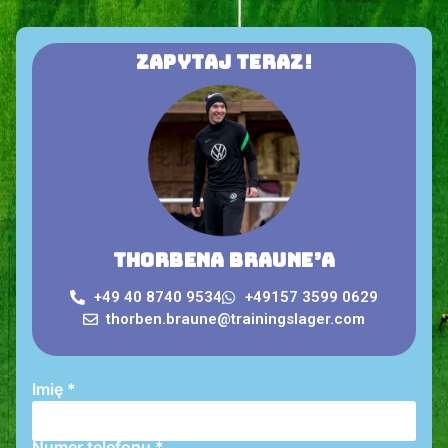
Zapytaj teraz!
Thorbena Braune’a
+49 40 8740 9534
+49157 3599 0629
thorben.braune@trainingslager.com
Imię
*
Numer telefonu
*