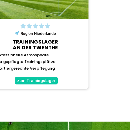
Region
Niederlande
TRAININGSLAGER
AN DER TWENTHE
ofessionelle Atmosphäre
p gepflegte Trainingsplätze
ortlergerechte Verpflegung
zum Trainingslager