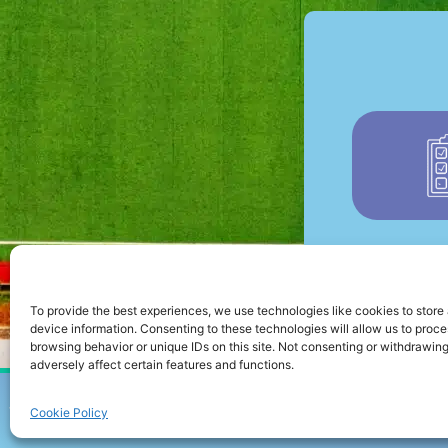
To provide the best experiences, we use technologies like cookies to store
device information. Consenting to these technologies will allow us to proc
browsing behavior or unique IDs on this site. Not consenting or withdrawin
adversely affect certain features and functions.
trainingslager.com
IMPRESSUM
Cookie Policy