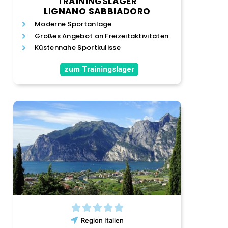
TRAININGSLAGER
LIGNANO SABBIADORO
Moderne Sportanlage
Großes Angebot an Freizeitaktivitäten
Küstennahe Sportkulisse
zum Trainingslager
Region
Italien