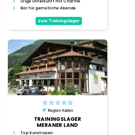
Urige Unterkunft mit Charme
Bar für gemütliche Abende
zum Trainingslager
Region
Italien
TRAININGSLAGER
MERANER LAND
Top Kunstrasen