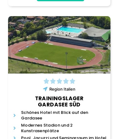
Region
Italien
TRAININGSLAGER
GARDASEE SÜD
Schönes Hotel mit Blick auf den
Gardasee
Modernes Stadion und 2
Kunstrasenplätze
Pool, Jacuzzi und Seminarraum im Hotel