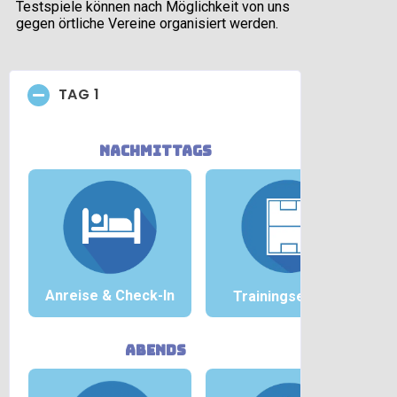
Testspiele können nach Möglichkeit von uns
gegen örtliche Vereine organisiert werden.
TAG 1
nachmittags
Anreise &
Check-In
Trainingseinheit
abends