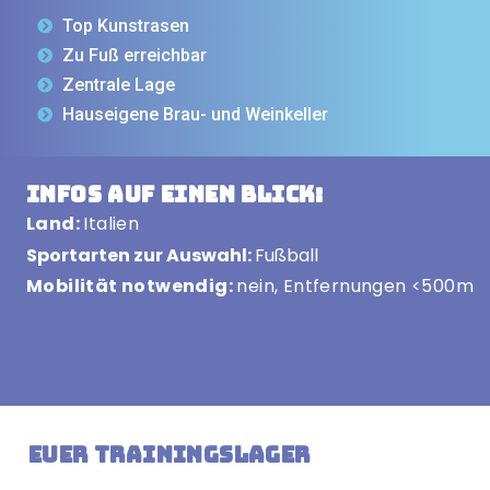
Top Kunstrasen
Zu Fuß erreichbar
Zentrale Lage
Hauseigene Brau- und Weinkeller
Infos auf einen Blick:
Land:
Italien
Sportarten zur Auswahl:
Fußball
Mobilität notwendig:
nein, Entfernungen <500m
Euer Trainingslager