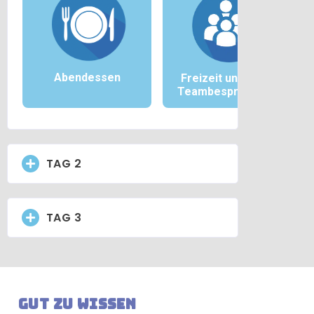
Abendessen
Freizeit und/oder
Teambesprechung
TAG 2
TAG 3
Gut zu wissen