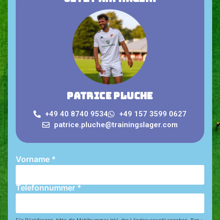
Patrice Pluche
+49 40 8740 9534
+49 157 3599 0627
patrice.pluche@trainingslager.com
Vorname
*
Telefonnummer
*