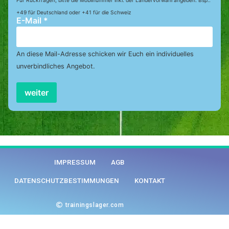
Für Rückfragen, bitte die Mobilnummer inkl. der Ländervorwahl angeben. Bsp.:
+49 für Deutschland oder +41 für die Schweiz
E-Mail
*
An diese Mail-Adresse schicken wir Euch ein individuelles
unverbindliches Angebot.
weiter
IMPRESSUM
AGB
DATENSCHUTZBESTIMMUNGEN
KONTAKT
trainingslager.com