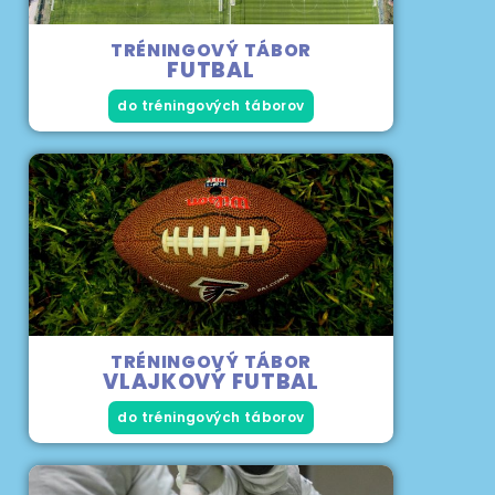
TRÉNINGOVÝ TÁBOR
FUTBAL
do tréningových táborov
TRÉNINGOVÝ TÁBOR
VLAJKOVÝ FUTBAL
do tréningových táborov