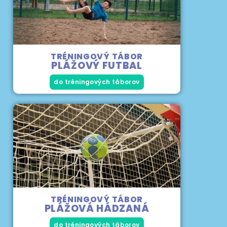
TRÉNINGOVÝ TÁBOR
PLÁŽOVÝ FUTBAL
do tréningových táborov
TRÉNINGOVÝ TÁBOR
PLÁŽOVÁ HÁDZANÁ
do tréningových táborov