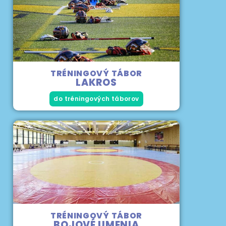
TRÉNINGOVÝ TÁBOR
LAKROS
do tréningových táborov
TRÉNINGOVÝ TÁBOR
BOJOVÉ UMENIA