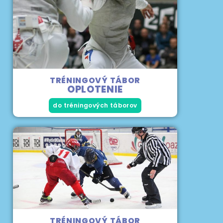
TRÉNINGOVÝ TÁBOR
OPLOTENIE
do tréningových táborov
TRÉNINGOVÝ TÁBOR