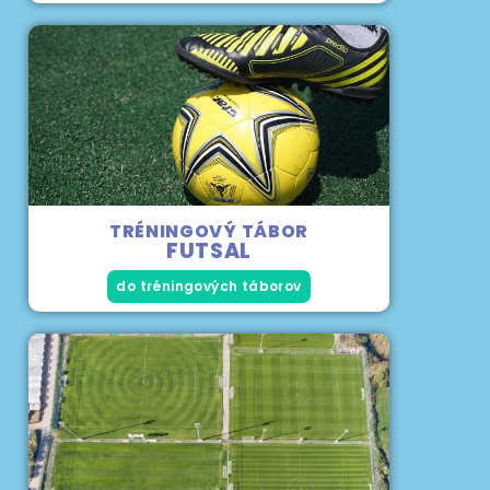
TRÉNINGOVÝ TÁBOR
FUTSAL
do tréningových táborov