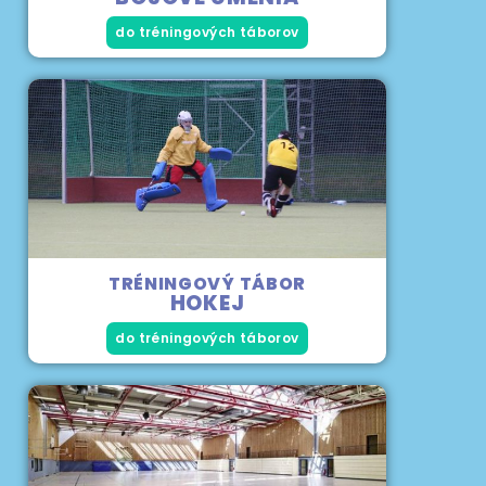
do tréningových táborov
TRÉNINGOVÝ TÁBOR
HOKEJ
do tréningových táborov