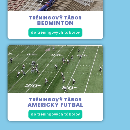
TRÉNINGOVÝ TÁBOR
BEDMINTON
do tréningových táborov
TRÉNINGOVÝ TÁBOR
AMERICKÝ FUTBAL
do tréningových táborov