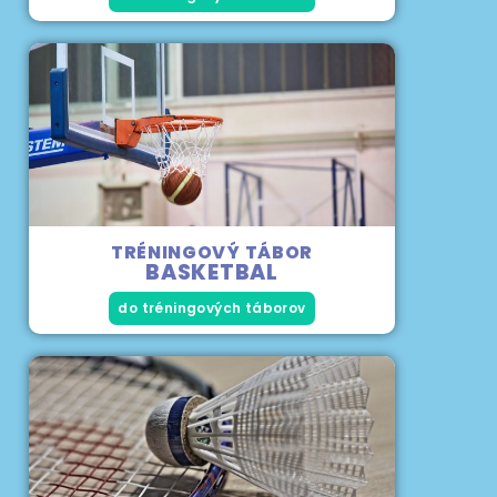
TRÉNINGOVÝ TÁBOR
BASKETBAL
do tréningových táborov