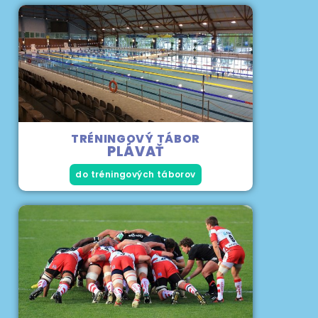
TRÉNINGOVÝ TÁBOR
PLÁVAŤ
do tréningových táborov