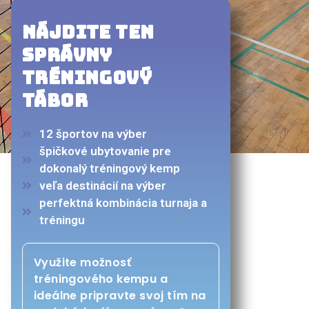
NÁJDITE TEN
SPRÁVNY
TRÉNINGOVÝ
TÁBOR
12 športov na výber
špičkové ubytovanie pre
dokonalý tréningový kemp
veľa destinácií na výber
perfektná kombinácia turnaja a
tréningu
Využite možnosť
tréningového kempu a
ideálne pripravte svoj tím na