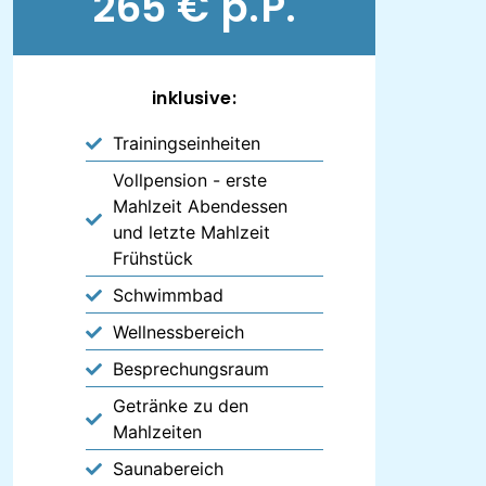
265 € p.P.
inklusive:
Trainingseinheiten
Vollpension - erste
Mahlzeit Abendessen
und letzte Mahlzeit
Frühstück
Schwimmbad
Wellnessbereich
Besprechungsraum
Getränke zu den
Mahlzeiten
Saunabereich