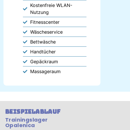
Kostenfreie WLAN-
Nutzung
Fitnesscenter
Wäscheservice
Bettwäsche
Handtücher
Gepäckraum
Massageraum
Beispielablauf
Trainingslager
Opalenica