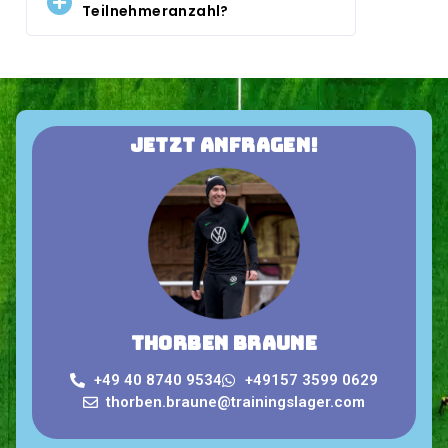
Teilnehmeranzahl?
Jetzt anfragen!
Thorben Braune
+49 40 8740 9534
+49157 3599 0629
thorben.braune@trainingslager.com