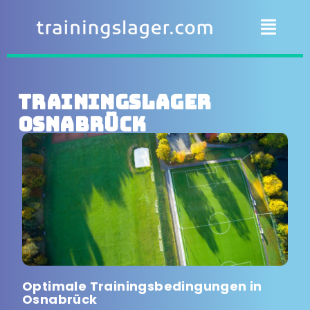
Trainingslager
Osnabrück
Optimale Trainingsbedingungen in
Osnabrück