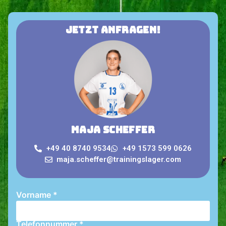
Jetzt anfragen!
Maja Scheffer
+49 40 8740 9534
+49 1573 599 0626
maja.scheffer@trainingslager.com
Vorname
*
Telefonnummer
*