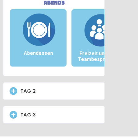
abends
Abendessen
Freizeit und/oder
Teambesprechung
TAG 2
TAG 3