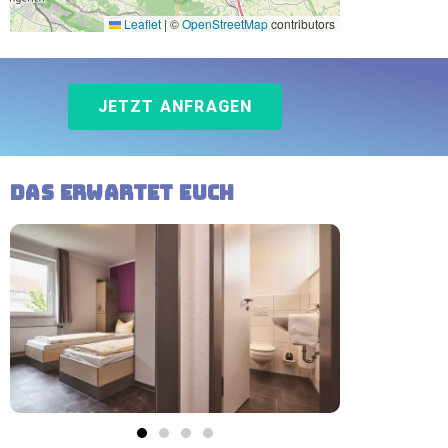
Leaflet
|
©
OpenStreetMap
contributors
JETZT ANFRAGEN
Das erwartet Euch