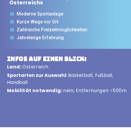
Österreichs
Moderne Sportanlage
Kurze Wege vor Ort
Zahlreiche Freizeitmöglichkeiten
Jahrelange Erfahrung
Infos auf einen Blick:
Land:
Österreich
Sportarten zur Auswahl:
Basketball
Fußball
,
,
Handball
Mobilität notwendig:
nein, Entfernungen <500m