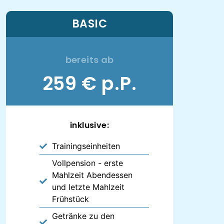
BASIC
bereits ab
259 € p.P.
inklusive:
Trainingseinheiten
Vollpension - erste
Mahlzeit Abendessen
und letzte Mahlzeit
Frühstück
Getränke zu den