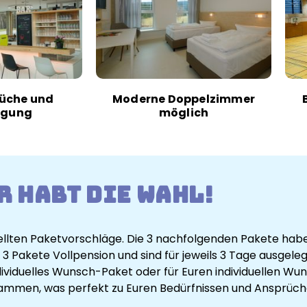
üche und
Moderne Doppelzimmer
egung
möglich
r habt die Wahl!
lten Paketvorschläge. Die 3 nachfolgenden Pakete haben 
3 Pakete Vollpension und sind für jeweils 3 Tage ausgele
individuelles Wunsch-Paket oder für Euren individuellen 
usammen, was perfekt zu Euren Bedürfnissen und Ansprüc