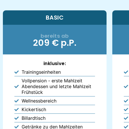
BASIC
bereits ab
209 € p.P.
inklusive:
Trainingseinheiten
Vollpension - erste Mahlzeit
Abendessen und letzte Mahlzeit
Frühstück
Wellnessbereich
Kickertisch
Billardtisch
Getränke zu den Mahlzeiten