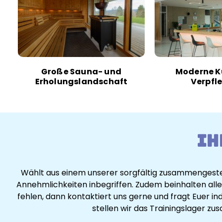
Große Sauna- und
Moderne K
Erholungslandschaft
Verpfl
Ih
Wählt aus einem unserer sorgfältig zusammengestel
Annehmlichkeiten inbegriffen. Zudem beinhalten alle 
fehlen, dann kontaktiert uns gerne und fragt Euer 
stellen wir das Trainingslager z