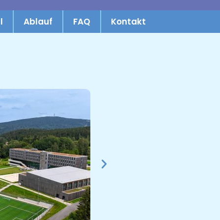
l
Ablauf
FAQ
Kontakt