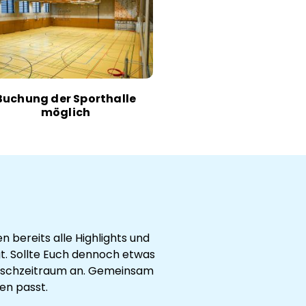
Buchung der Sporthalle
möglich
bereits alle Highlights und
gt. Sollte Euch dennoch etwas
Wunschzeitraum an. Gemeinsam
hen passt.