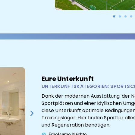
Eure Unterkunft
UNTERKUNFTSKATEGORIEN: SPORTSC
Dank der modernen Ausstattung, der Nä
Sportplätzen und einer idyllischen Um
diese Unterkunft optimale Bedingungen 
Trainingslager. Hier finden Sportler alles
und Regeneration benötigen.
Erholsame Nächte