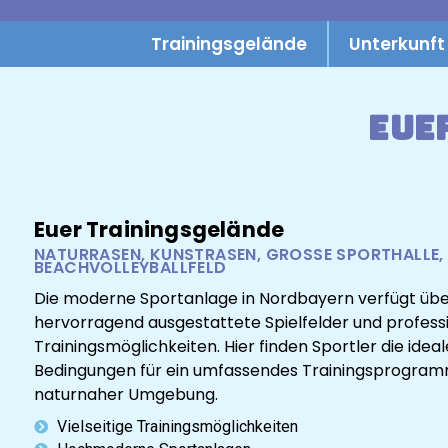
Trainingsgelände
Unterkunft
Eue
Euer Trainingsgelände
NATURRASEN, KUNSTRASEN, GROSSE SPORTHALLE, B
EACHVOLLEYBALLFELD
Die moderne Sportanlage in Nordbayern verfügt üb
hervorragend ausgestattete Spielfelder und profess
Trainingsmöglichkeiten. Hier finden Sportler die idea
Bedingungen für ein umfassendes Trainingsprogram
naturnaher Umgebung.
Vielseitige Trainingsmöglichkeiten