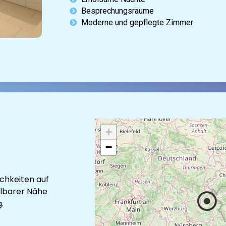
Besprechungsräume
Moderne und gepflegte Zimmer
+
−
chkeiten auf
telbarer Nähe
.