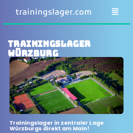
Trainingslager
Würzburg
Trainingslager in zentraler Lage
Würzburgs direkt am Main!