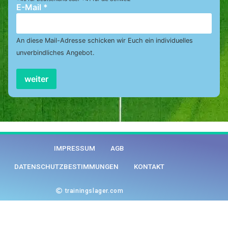
E-Mail
*
An diese Mail-Adresse schicken wir Euch ein individuelles
unverbindliches Angebot.
weiter
IMPRESSUM
AGB
DATENSCHUTZBESTIMMUNGEN
KONTAKT
trainingslager.com