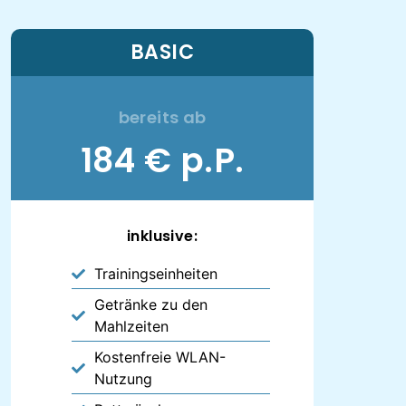
BASIC
bereits ab
184 € p.P.
inklusive:
Trainingseinheiten
Getränke zu den
Mahlzeiten
Kostenfreie WLAN-
Nutzung