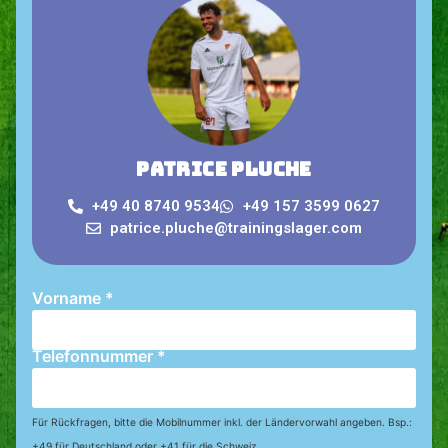
Patrice Pluche
+49 40 8740 9534
+49 157 3599 0627
patrice.pluche@trainingslager.com
Vorname
*
Telefonnummer
*
Für Rückfragen, bitte die Mobilnummer inkl. der Ländervorwahl angeben. Bsp.:
+49 für Deutschland oder +41 für die Schweiz