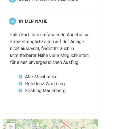
IN DER NÄHE
Falls Euch das umfassende Angebot an
Freizeitmöglichkeiten auf der Anlage
nicht ausreicht, findet Ihr auch in
unmittelbarer Nähe viele Möglichkeiten
für einen unvergesslichen Ausflug.
Alte Mainbrücke
Residenz Würzburg
Festung Marienberg
+