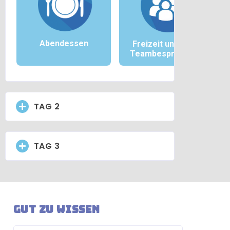
Abendessen
Freizeit und/oder
Teambesprechung
TAG 2
TAG 3
Gut zu wissen