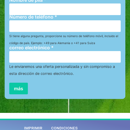
Nombre de pila
*
Número de teléfono
*
Si tiene alguna pregunta, proporcione su número de teléfono móvil, incluido el
código de país. Ejemplo: +49 para Alemania o +41 para Suiza
correo electrónico
*
Le enviaremos una oferta personalizada y sin compromiso a
esta dirección de correo electrónico.
más
IMPRIMIR
CONDICIONES