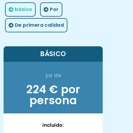
básico
Por
De primera calidad
BÁSICO
ya de
224 € por
persona
incluido: