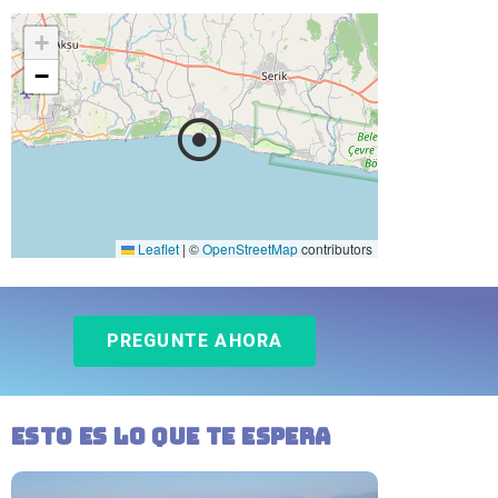
+
−
Leaflet
|
©
OpenStreetMap
contributors
PREGUNTE AHORA
esto es lo que te espera