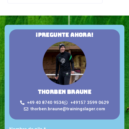
¡Pregunte ahora!
Thorben Braune
+49 40 8740 9534
+49157 3599 0629
thorben.braune@trainingslager.com