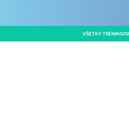
VŠETKY TRÉNINGO
Trén
Saun