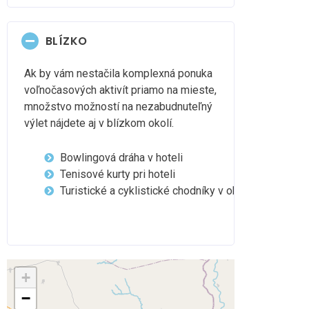
BLÍZKO
Ak by vám nestačila komplexná ponuka
voľnočasových aktivít priamo na mieste,
množstvo možností na nezabudnuteľný
výlet nájdete aj v blízkom okolí.
Bowlingová dráha v hoteli
Tenisové kurty pri hoteli
Turistické a cyklistické chodníky v okolí hotela
+
−