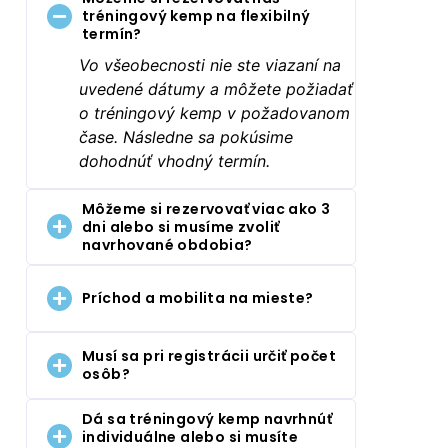
tréningový kemp na flexibilný
termín?
Vo všeobecnosti nie ste viazaní na
uvedené dátumy a môžete požiadať
o tréningový kemp v požadovanom
čase. Následne sa pokúsime
dohodnúť vhodný termín.
Môžeme si rezervovať viac ako 3
dni alebo si musíme zvoliť
navrhované obdobia?
Príchod a mobilita na mieste?
Musí sa pri registrácii určiť počet
osôb?
Dá sa tréningový kemp navrhnúť
individuálne alebo si musíte