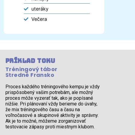
uteráky
Večera
Príklad toku
Tréningový tábor
Stredné Fransko
Proces každého tréningového kempu je vždy
prispôsobený vašim potrebám, ale možný
proces môže vyzerať tak, ako je popísané
nižšie. Pri plánovaní vždy berieme do úvahy,
že mix tréningového času a času na
voľnočasové a skupinové aktivity je správny.
Ak je to možné, môžeme zorganizovať
testovacie zápasy proti miestnym klubom.