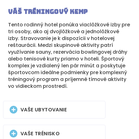
Váš tréningový kemp
Tento rodinný hotel ponúka viaclôžkové izby pre
tri osoby, ako aj dvojlôžkové a jednolôžkové
izby. Stravovanie je k dispozícii v hotelovej
reštaurácii. Medzi skupinové aktivity patrí
využívanie sauny, rezervácia bowlingovej dráhy
alebo tenisové kurty priamo v hoteli. Športový
komplex je vzdialený len pár minút a poskytuje
športovcom ideálne podmienky pre komplexný
tréningový program a príjemné tímové aktivity
vo vidieckom prostredí.
VAŠE UBYTOVANIE
VAŠE TRÉNISKO