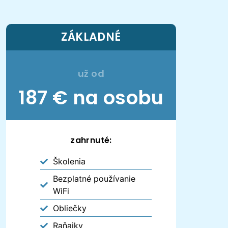
ZÁKLADNÉ
už od
187 € na osobu
zahrnuté:
Školenia
Bezplatné používanie
WiFi
Obliečky
Raňajky