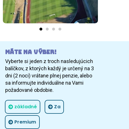
Máte na výber!
Vyberte si jeden z troch nasledujúcich
balíčkov, z ktorých každý je určený na 3
dni (2 noci) vrátane plnej penzie, alebo
sa informujte individuálne na Vami
požadované obdobie.
základné
Za
Premium