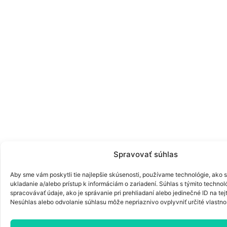
Spravovať súhlas
Aby sme vám poskytli tie najlepšie skúsenosti, používame technológie, ako 
ukladanie a/alebo prístup k informáciám o zariadení. Súhlas s týmito techn
spracovávať údaje, ako je správanie pri prehliadaní alebo jedinečné ID na tej
Nesúhlas alebo odvolanie súhlasu môže nepriaznivo ovplyvniť určité vlastnos