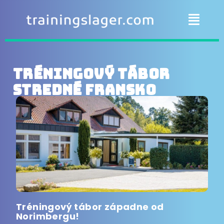
Tréningový tábor
Stredné Fransko
Tréningový tábor západne od
Norimbergu!