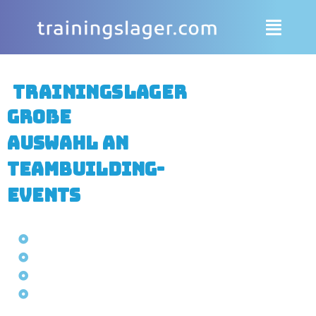
Trainingslager
große
Auswahl an
Teambuilding-
Events